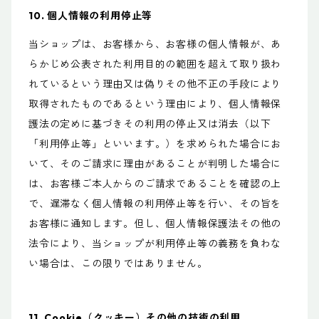
10. 個人情報の利用停止等
当ショップは、お客様から、お客様の個人情報が、あ
らかじめ公表された利用目的の範囲を超えて取り扱わ
れているという理由又は偽りその他不正の手段により
取得されたものであるという理由により、個人情報保
護法の定めに基づきその利用の停止又は消去（以下
「利用停止等」といいます。）を求められた場合にお
いて、そのご請求に理由があることが判明した場合に
は、お客様ご本人からのご請求であることを確認の上
で、遅滞なく個人情報の利用停止等を行い、その旨を
お客様に通知します。但し、個人情報保護法その他の
法令により、当ショップが利用停止等の義務を負わな
い場合は、この限りではありません。
11. Cookie（クッキー）その他の技術の利用