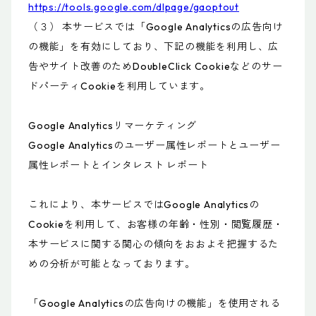
https://tools.google.com/dlpage/gaoptout
（３） 本サービスでは「Google Analyticsの広告向け
の機能」を有効にしており、下記の機能を利用し、広
告やサイト改善のためDoubleClick Cookieなどのサー
ドパーティCookieを利用しています。
Google Analyticsリマーケティング
Google Analyticsのユーザー属性レポートとユーザー
属性レポートとインタレスト レポート
これにより、本サービスではGoogle Analyticsの
Cookieを利用して、お客様の年齢・性別・閲覧履歴・
本サービスに関する関心の傾向をおおよそ把握するた
めの分析が可能となっております。
「Google Analyticsの広告向けの機能」を使用される